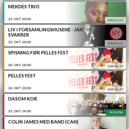
MEKDES TRIO
23.
OKT
20:00
KØB BILLET
LIV I FORSAMLINGSHUSENE - JAN
SVARRER
23.
OKT
20:00
KØB BILLET
SPISNING FØR PELLES FEST
24.
OKT
18:00
KØB BILLET
PELLES FEST
24.
OKT
20:00
KØB BILLET
DASOM KOR
25.
OKT
14:00
FRI ENTRE
COLIN JAMES MED BAND (CAN)