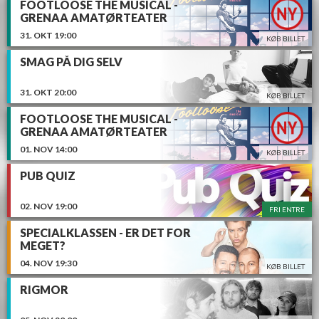
FOOTLOOSE THE MUSICAL -
GRENAA AMATØRTEATER
31.
OKT
19:00
KØB BILLET
SMAG PÅ DIG SELV
31.
OKT
20:00
KØB BILLET
FOOTLOOSE THE MUSICAL -
GRENAA AMATØRTEATER
01.
NOV
14:00
KØB BILLET
PUB QUIZ
02.
NOV
19:00
FRI ENTRE
SPECIALKLASSEN - ER DET FOR
MEGET?
04.
NOV
19:30
KØB BILLET
RIGMOR