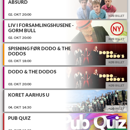
ABSURD
02.
OKT
20:00
KØB BILLET
LIV I FORSAMLINGSHUSENE -
GORM BULL
02.
OKT
20:00
KØB BILLET
SPISNING FØR DODO & THE
DODOS
03.
OKT
18:00
KØB BILLET
DODO & THE DODOS
03.
OKT
20:00
KØB BILLET
KORET AARHUS U
04.
OKT
14:30
KØB BILLET
PUB QUIZ