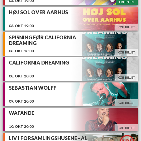
05.
OKT
19:00
FRI ENTRE
HØJ SOL OVER AARHUS
06.
OKT
19:00
KØB BILLET
SPISNING FØR CALIFORNIA
DREAMING
08.
OKT
18:00
KØB BILLET
CALIFORNIA DREAMING
08.
OKT
20:00
KØB BILLET
SEBASTIAN WOLFF
09.
OKT
20:00
KØB BILLET
WAFANDE
10.
OKT
20:00
KØB BILLET
LIV I FORSAMLINGSHUSENE - AL