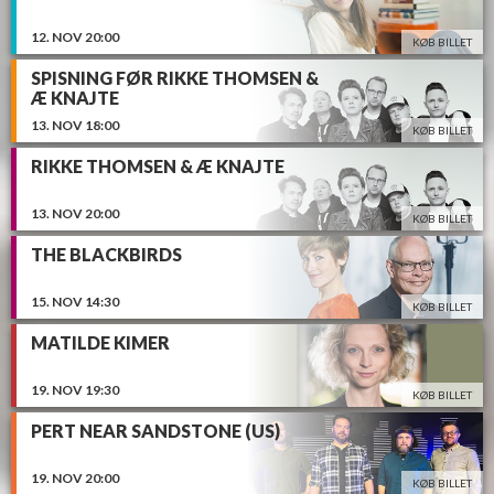
12.
NOV
20:00
KØB BILLET
SPISNING FØR RIKKE THOMSEN &
Æ KNAJTE
13.
NOV
18:00
KØB BILLET
RIKKE THOMSEN & Æ KNAJTE
13.
NOV
20:00
KØB BILLET
THE BLACKBIRDS
15.
NOV
14:30
KØB BILLET
MATILDE KIMER
19.
NOV
19:30
KØB BILLET
PERT NEAR SANDSTONE (US)
19.
NOV
20:00
KØB BILLET