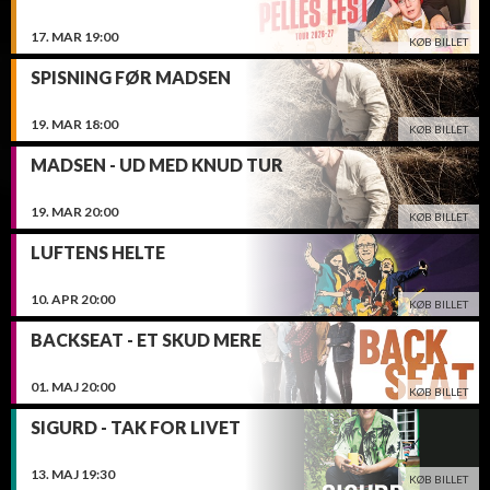
17.
MAR
19:00
KØB BILLET
SPISNING FØR MADSEN
19.
MAR
18:00
KØB BILLET
MADSEN - UD MED KNUD TUR
19.
MAR
20:00
KØB BILLET
LUFTENS HELTE
10.
APR
20:00
KØB BILLET
BACKSEAT - ET SKUD MERE
01.
MAJ
20:00
KØB BILLET
SIGURD - TAK FOR LIVET
13.
MAJ
19:30
KØB BILLET