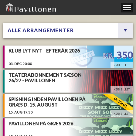
KLUB LYT NYT - EFTERÅR 2026
03.
DEC
20:00
KØB BILLET
TEATERABONNEMENT SÆSON
26/27 - PAVILLONEN
KØB BILLET
SPISNING INDEN PAVILLONEN PÅ
GRÆS D. 15. AUGUST
15.
AUG
17:30
KØB BILLET
PAVILLONEN PÅ GRÆS 2026