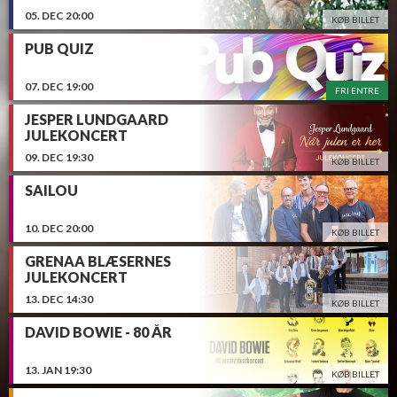
05.
DEC
20:00
KØB BILLET
PUB QUIZ
07.
DEC
19:00
FRI ENTRE
JESPER LUNDGAARD
JULEKONCERT
09.
DEC
19:30
KØB BILLET
SAILOU
10.
DEC
20:00
KØB BILLET
GRENAA BLÆSERNES
JULEKONCERT
13.
DEC
14:30
KØB BILLET
DAVID BOWIE - 80 ÅR
13.
JAN
19:30
KØB BILLET