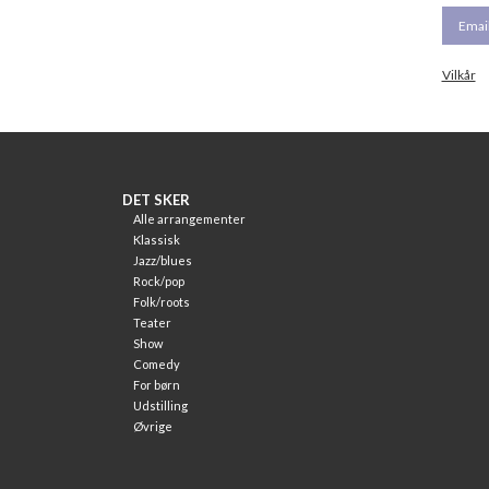
Vilkår
DET SKER
Alle arrangementer
Klassisk
Jazz/blues
Rock/pop
Folk/roots
Teater
Show
Comedy
For børn
Udstilling
Øvrige