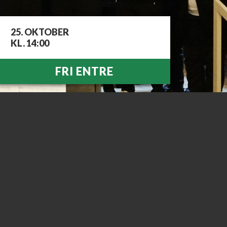
25. OKTOBER
KL. 14:00
FRI ENTRE